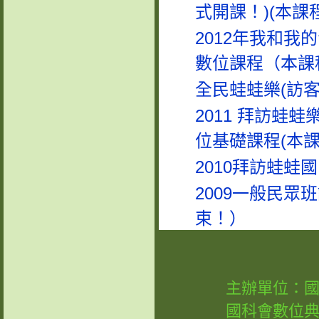
式開課！)(本課
2012年我和我
數位課程（本課
全民蛙蛙樂(訪客
2011 拜訪蛙
位基礎課程(本
2010拜訪蛙蛙
2009一般民眾
束！）
主辦單位：
國科會數位