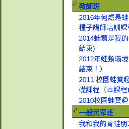
教師班
2016年何處是
種子講師培訓課
2014蛙類是我
結束)
2012年蛙類環
結束！）
2011 校園蛙寶
礎課程（本課程
2010校園蛙寶
一般民眾班
我和我的青蛙朋友-