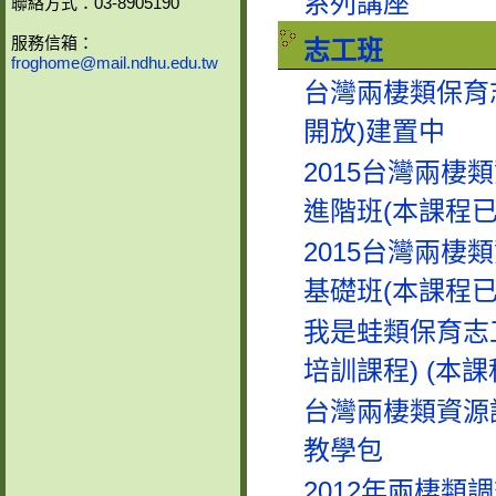
系列講座
聯絡方式：03-8905190
服務信箱：
志工班
froghome@mail.ndhu.edu.tw
台灣兩棲類保育
開放)建置中
2015台灣兩棲
進階班(本課程已
2015台灣兩棲
基礎班(本課程已
我是蛙類保育志工
培訓課程) (本
台灣兩棲類資源
教學包
2012年兩棲類