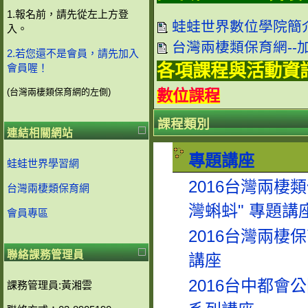
1.報名前，請先從左上方登
蛙蛙世界數位學院簡
入。
台灣兩棲類保育網--
2.若您還不是會員，請先加入
各項課程與活動資
會員喔！
(台灣兩棲類保育網的左側)
數位課程
課程類別
連結相關網站
專題講座
蛙蛙世界學習網
2016台灣兩棲
台灣兩棲類保育網
灣蝌蚪" 專題講
會員專區
2016台灣兩棲
聯絡課務管理員
講座
2016台中都會
課務管理員:黃湘雲