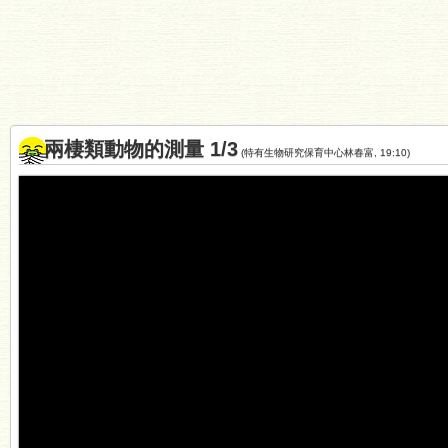
兩棲類動物的測量 1/3
(特有生物研究保育中心林春富, 19:10)