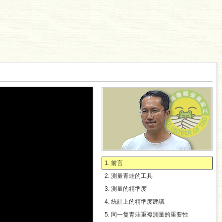
1. 前言
2. 測量青蛙的工具
3. 測量的精準度
4. 統計上的精準度建議
5. 同一隻青蛙重複測量的重要性