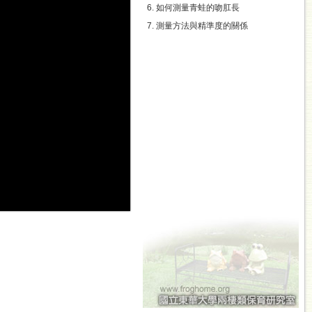
6. 如何測量青蛙的吻肛長
7. 測量方法與精準度的關係