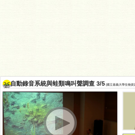
自動錄音系統與蛙類鳴叫聲調查 3/5
(國立嘉義大學生物資源系